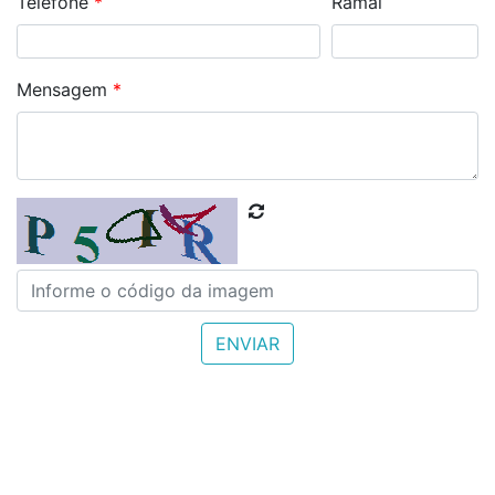
Telefone
*
Ramal
Mensagem
*